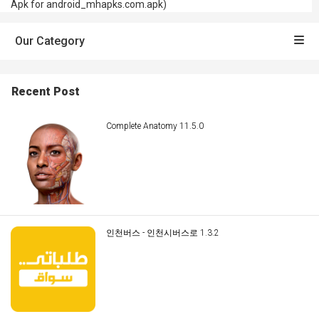
Apk for android_mhapks.com.apk)
Our Category
Recent Post
Complete Anatomy 11.5.0
인천버스 - 인천시버스로 1.3.2