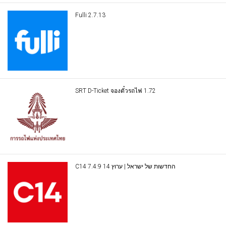
Fulli 2.7.13
SRT D-Ticket จองตั๋วรถไฟ 1.72
C14 החדשות של ישראל | ערוץ 14 7.4.9