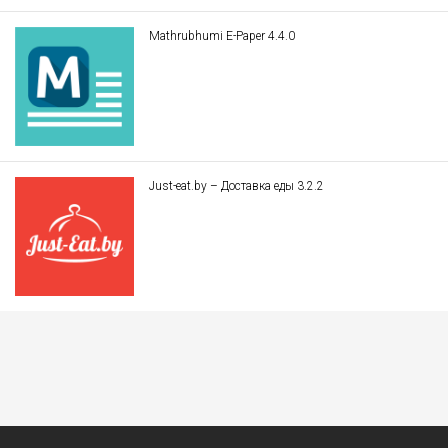
Mathrubhumi E-Paper 4.4.0
Just-eat.by – Доставка еды 3.2.2