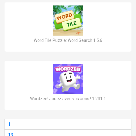
Word Tile Puzzle: Word Search 1.5.6
Wordzee! Jouez avec vos amis ! 1.231.1
1
13