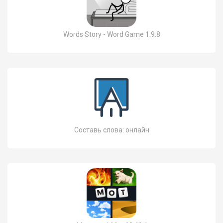
Words Story - Word Game 1.9.8
Составь слова: онлайн