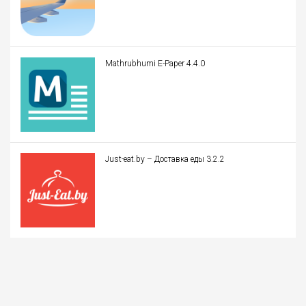
Mathrubhumi E-Paper 4.4.0
Just-eat.by – Доставка еды 3.2.2