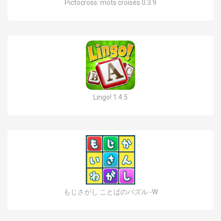
Pictocross: mots croisés 0.3.9
Lingo! 1.4.5
もじさがし ことばのパズル -W